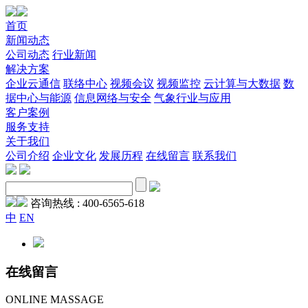
首页
新闻动态
公司动态
行业新闻
解决方案
企业云通信
联络中心
视频会议
视频监控
云计算与大数据
数
据中心与能源
信息网络与安全
气象行业与应用
客户案例
服务支持
关于我们
公司介绍
企业文化
发展历程
在线留言
联系我们
咨询热线 :
400-6565-618
中
EN
在线留言
ONLINE MASSAGE