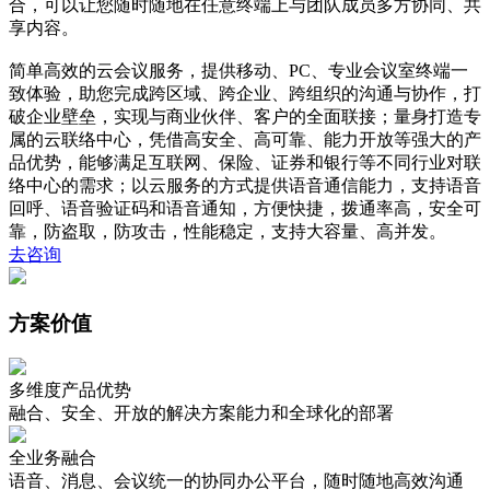
合，可以让您随时随地在任意终端上与团队成员多方协同、共
享内容。
简单高效的云会议服务，提供移动、PC、专业会议室终端一
致体验，助您完成跨区域、跨企业、跨组织的沟通与协作，打
破企业壁垒，实现与商业伙伴、客户的全面联接；量身打造专
属的云联络中心，凭借高安全、高可靠、能力开放等强大的产
品优势，能够满足互联网、保险、证券和银行等不同行业对联
络中心的需求；以云服务的方式提供语音通信能力，支持语音
回呼、语音验证码和语音通知，方便快捷，拨通率高，安全可
靠，防盗取，防攻击，性能稳定，支持大容量、高并发。
去咨询
方案价值
多维度产品优势
融合、安全、开放的解决方案能力和全球化的部署
全业务融合
语音、消息、会议统一的协同办公平台，随时随地高效沟通