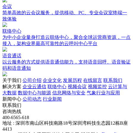
会议
简单高效的云会议服务，提供移动、PC、专业会议室终端一
致体验
联络中心
为中小企业量身打造云联络中心，聚合全球运营商资源，一点
接入，架构业界最高可靠性的云呼叫中心平台
语音通话
以云服务的方式提供语音通信能力，支持语音回呼、语音验证
码和语音通知
关于我们
公司介绍
企业文化
发展历程
在线留言
联系我们
解决方案
企业云通信
联络中心
视频会议
视频监控
云计算与
大数据
数据中心与能源
信息网络与安全
气象行业与应用
新闻中心
公司动态
行业新闻
联系我们
咨询热线
400-6565-618
地址 : 深圳市南山区科技南路18号深圳湾科技生态园12栋B座
4413