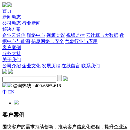
首页
新闻动态
公司动态
行业新闻
解决方案
企业云通信
联络中心
视频会议
视频监控
云计算与大数据
数
据中心与能源
信息网络与安全
气象行业与应用
客户案例
服务支持
关于我们
公司介绍
企业文化
发展历程
在线留言
联系我们
咨询热线 :
400-6565-618
中
EN
客户案例
围绕客户的需求持续创新，推动客户信息化进程，提升企业运